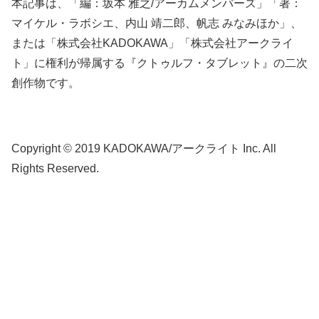
本記事は、「編：坂本 雅之/アーカムメンバーズ」「著：
マイケル・ラボシエ、内山 靖二郎、帆志 みなみほか」、
または「株式会社KADOKAWA」「株式会社アークライ
ト」に権利が帰属する『クトゥルフ・タブレット』の二次
創作物です。
Copyright © 2019 KADOKAWA/アークライト Inc. All
Rights Reserved.