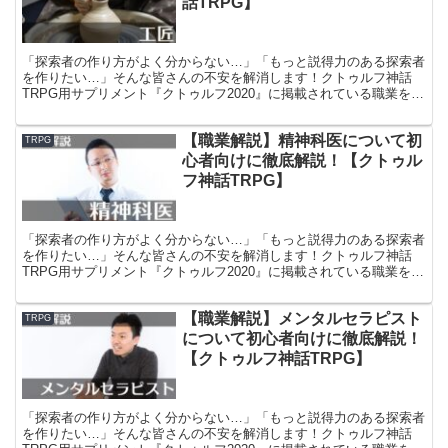
話TRPG】
「探索者の作り方がよく分からない…」「もっと説得力のある探索者
を作りたい…」そんな皆さんの不安を解消します！クトゥルフ神話
TRPG用サプリメント『クトゥルフ2020』に掲載されている職業を徹
底解説し、探索者作成時の様々な設定を丁寧に練り、セッション中に
説得力のあるロールプレイができるよう情報をまとめています！
【職業解説】精神科医について初
TRPG
心者向けに徹底解説！【クトゥル
フ神話TRPG】
「探索者の作り方がよく分からない…」「もっと説得力のある探索者
を作りたい…」そんな皆さんの不安を解消します！クトゥルフ神話
TRPG用サプリメント『クトゥルフ2020』に掲載されている職業を徹
底解説し、探索者作成時の様々な設定を丁寧に練り、セッション中に
説得力のあるロールプレイができるよう情報をまとめています！
【職業解説】メンタルセラピスト
TRPG
について初心者向けに徹底解説！
【クトゥルフ神話TRPG】
「探索者の作り方がよく分からない…」「もっと説得力のある探索者
を作りたい…」そんな皆さんの不安を解消します！クトゥルフ神話