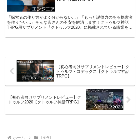
「探索者の作り方がよく分からない…」「もっと説得力のある探索者
を作りたい…」そんな皆さんの不安を解消します！クトゥルフ神話
TRPG用サプリメント『クトゥルフ2020』に掲載されている職業を徹
底解説し、探索者作成時の様々な設定を丁寧に練り、セッション中に
説得力のあるロールプレイができるよう情報をまとめています！
【初心者向けサプリメントレビュー】ク
トゥルフ・コデックス【クトゥルフ神話
TRPG】
【初心者向けサプリメントレビュー】ク
トゥルフ2020【クトゥルフ神話TRPG】
ホーム
TRPG