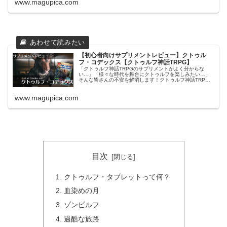
www.magupica.com
【初心者向けサプリメントレビュー】クトゥル
フ・コデックス【クトゥルフ神話TRPG】
「クトゥルフ神話TRPGのサプリメントがよく分からな
い…」「様々な時代を舞台にクトゥルフを楽しみたい…」
そんな皆さんの不安を解消します！クトゥルフ神話TRPG
用サプリメント『クトゥルフ・コデックス』の概要につい
て簡単にレビューし、購入時に迷...
www.magupica.com
目次
クトゥルフ・タブレットって何？
血染めの月
ゾンビルフ
過酷な旅路