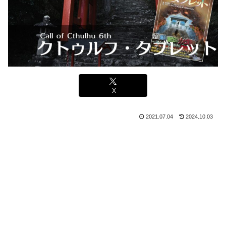
X
2021.07.04
2024.10.03