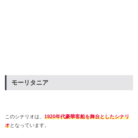
モーリタニア
このシナリオは、
1920年代豪華客船を舞台としたシナリ
オ
となっています。