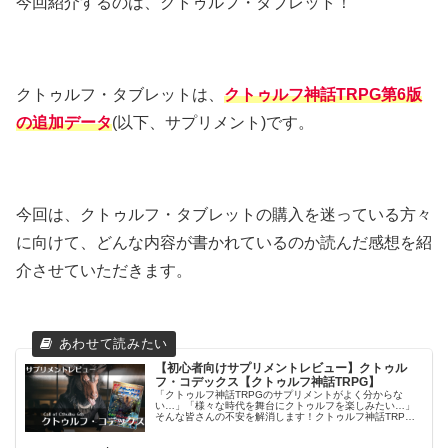
今回紹介するのは、クトゥルフ・タブレット！
クトゥルフ・タブレットは、
クトゥルフ神話TRPG第6版
の追加データ
(以下、サプリメント)です。
今回は、クトゥルフ・タブレットの購入を迷っている方々
に向けて、どんな内容が書かれているのか読んだ感想を紹
介させていただきます。
【初心者向けサプリメントレビュー】クトゥル
フ・コデックス【クトゥルフ神話TRPG】
「クトゥルフ神話TRPGのサプリメントがよく分からな
い…」「様々な時代を舞台にクトゥルフを楽しみたい…」
そんな皆さんの不安を解消します！クトゥルフ神話TRPG
用サプリメント『クトゥルフ・コデックス』の概要につい
て簡単にレビューし、購入時に迷...