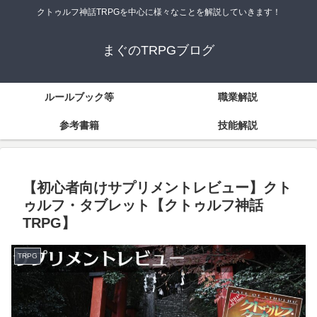
クトゥルフ神話TRPGを中心に様々なことを解説していきます！
まぐのTRPGブログ
ルールブック等
職業解説
参考書籍
技能解説
【初心者向けサプリメントレビュー】クト
ゥルフ・タブレット【クトゥルフ神話
TRPG】
TRPG