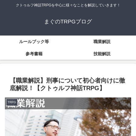
クトゥルフ神話TRPGを中心に様々なことを解説していきます！
まぐのTRPGブログ
ルールブック等
職業解説
参考書籍
技能解説
【職業解説】刑事について初心者向けに徹
底解説！【クトゥルフ神話TRPG】
TRPG