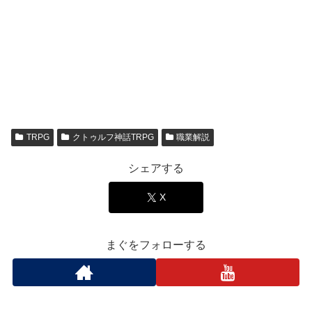
TRPG
クトゥルフ神話TRPG
職業解説
シェアする
X
まぐをフォローする