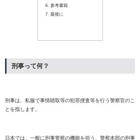
参考書籍
最後に
刑事って何？
刑事は、私服で事情聴取等の犯罪捜査等を行う警察官のこ
とを指します。
日本では、一般に刑事警察の機能を担う、警察本部の刑事