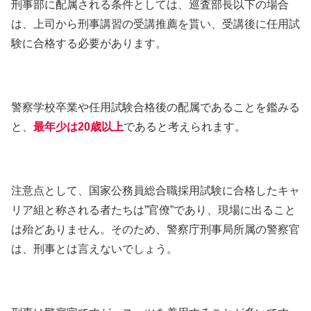
刑事部に配属される条件としては、巡査部長以下の場合
は、上司から刑事講習の受講推薦を貰い、受講後に任用試
験に合格する必要があります。
警察学校卒業や任用試験合格後の配属であることを鑑みる
と、
最年少は20歳以上
であると考えられます。
注意点として、国家公務員総合職採用試験に合格したキャ
リア組と称される者たちは”官僚”であり、現場に出ること
は殆どありません。そのため、警察庁刑事局所属の警察官
は、刑事とは言えないでしょう。