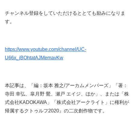
チャンネル登録をしていただけるととても励みになりま
す。
https://www.youtube.com/channel/UC-
U66x_jBOhtatAJMemavKw
本記事は、「編：坂本 雅之/アーカムメンバーズ」「著：
寺田 幸弘、皐月野 鶯、瀬戸 エイジ、ほか」、または「株
式会社KADOKAWA」「株式会社アークライト」に権利が
帰属するクトゥルフ2020』の二次創作物です。