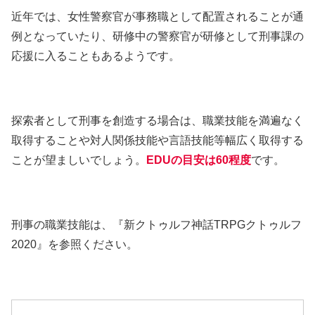
近年では、女性警察官が事務職として配置されることが通
例となっていたり、研修中の警察官が研修として刑事課の
応援に入ることもあるようです。
探索者として刑事を創造する場合は、職業技能を満遍なく
取得することや対人関係技能や言語技能等幅広く取得する
ことが望ましいでしょう。
EDUの目安は60程度
です。
刑事の職業技能は、『新クトゥルフ神話TRPGクトゥルフ
2020』を参照ください。