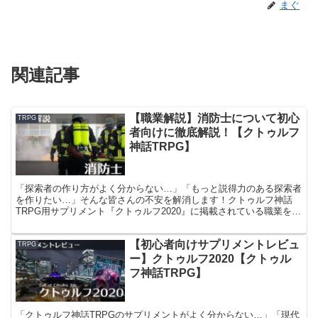
まぐ
関連記事
【職業解説】消防士について初心
TRPG
者向けに徹底解説！【クトゥルフ
神話TRPG】
「探索者の作り方がよく分からない…」「もっと説得力のある探索者
を作りたい…」そんな皆さんの不安を解消します！クトゥルフ神話
TRPG用サプリメント『クトゥルフ2020』に掲載されている職業を徹
底解説し、探索者作成時の様々な設定を丁寧に練り、セッション中に
説得力のあるロールプレイができるよう情報をまとめています！
【初心者向けサプリメントレビュ
TRPG
ー】クトゥルフ2020【クトゥル
フ神話TRPG】
「クトゥルフ神話TRPGのサプリメントがよく分からない…」「現代