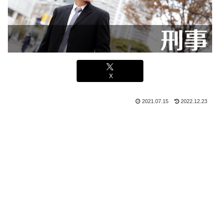
X
2021.07.15
2022.12.23