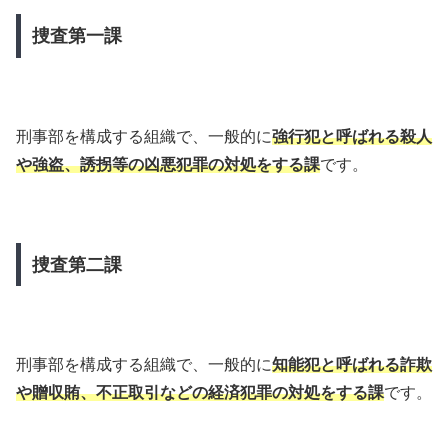
捜査第一課
刑事部を構成する組織で、一般的に
強行犯と呼ばれる殺人
や強盗、誘拐等の凶悪犯罪の対処をする課
です。
捜査第二課
刑事部を構成する組織で、一般的に
知能犯と呼ばれる詐欺
や贈収賄、不正取引などの経済犯罪の対処をする課
です。