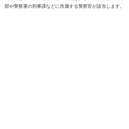
部や警察署の刑事課などに所属する警察官が該当します。