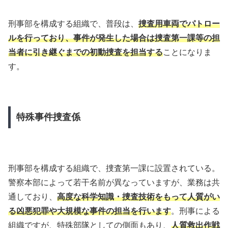
刑事部を構成する組織で、普段は、
捜査用車両でパトロー
ルを行っており、事件が発生した場合は捜査第一課等の担
当者に引き継ぐまでの初動捜査を担当する
ことになりま
す。
特殊事件捜査係
刑事部を構成する組織で、捜査第一課に設置されている。
警察本部によって若干名前が異なっていますが、業務は共
通しており、
高度な科学知識・捜査技術をもって人質がい
る凶悪犯罪や大規模な事件の担当を行います
。刑事による
組織ですが、特殊部隊としての側面もあり、
人質救出作戦