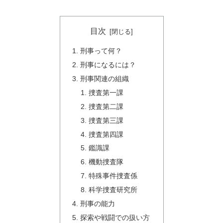
目次
刑事って何？
刑事になるには？
刑事関連の組織
捜査第一課
捜査第二課
捜査第三課
捜査第四課
鑑識課
機動捜査隊
特殊事件捜査係
科学捜査研究所
刑事の能力
探索や戦闘での扱い方